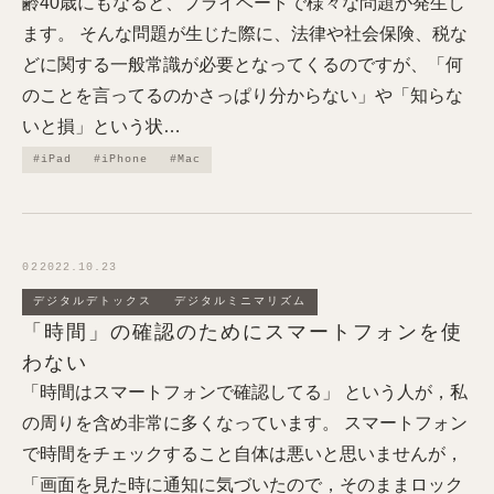
齢40歳にもなると、プライベートで様々な問題が発生し
ます。 そんな問題が生じた際に、法律や社会保険、税な
どに関する一般常識が必要となってくるのですが、「何
のことを言ってるのかさっぱり分からない」や「知らな
いと損」という状…
#iPad
#iPhone
#Mac
02
2022.10.23
デジタルデトックス
デジタルミニマリズム
「時間」の確認のためにスマートフォンを使
わない
「時間はスマートフォンで確認してる」 という人が，私
の周りを含め非常に多くなっています。 スマートフォン
で時間をチェックすること自体は悪いと思いませんが，
「画面を見た時に通知に気づいたので，そのままロック