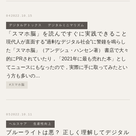
04
2022.10.15
デジタルデトックス
デジタルミニマリズム
「スマホ脳」を読んですぐに実践できること
現代人が直面する”過剰なデジタル社会”に警鐘を鳴らし
た「スマホ脳」（アンデシュ・ハンセン著） 書店で大々
的にPRされていたり，「2021年に最も売れた本」とし
てニュースにもなったので，実際に手に取ってみたとい
う方も多いの…
#スマホ脳
05
2022.10.11
ヘルスケア
生産性向上
ブルーライトは悪？ 正しく理解してデジタル