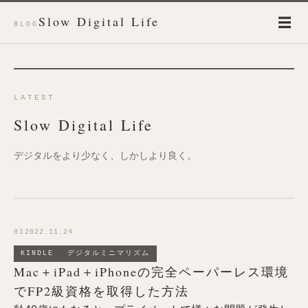
Slow Digital Life
☰
BLOG
LATEST
Slow Digital Life
デジタルをより少なく、しかしより良く。
01
2022.11.24
KINDLE
デジタルミニマリズム
Mac＋iPad＋iPhoneの完全ペーパーレス環境
でFP2級資格を取得した方法