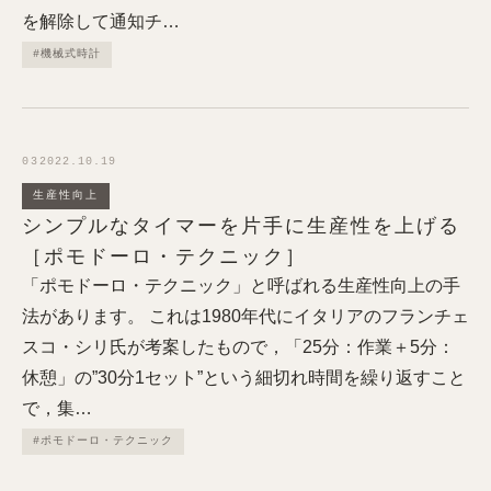
を解除して通知チ…
#機械式時計
03
2022.10.19
生産性向上
シンプルなタイマーを片手に生産性を上げる
［ポモドーロ・テクニック］
「ポモドーロ・テクニック」と呼ばれる生産性向上の手
法があります。 これは1980年代にイタリアのフランチェ
スコ・シリ氏が考案したもので，「25分：作業＋5分：
休憩」の”30分1セット”という細切れ時間を繰り返すこと
で，集…
#ポモドーロ・テクニック