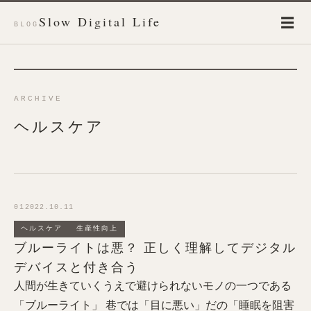
Slow Digital Life
☰
BLOG
ARCHIVE
ヘルスケア
01
2022.10.11
ヘルスケア
生産性向上
ブルーライトは悪？ 正しく理解してデジタル
デバイスと付き合う
人間が生きていくうえで避けられないモノの一つである
「ブルーライト」 巷では「目に悪い」だの「睡眠を阻害