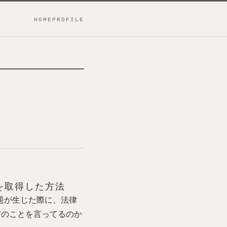
HOME
PROFILE
格を取得した方法
題が生じた際に、法律
何のことを言ってるのか