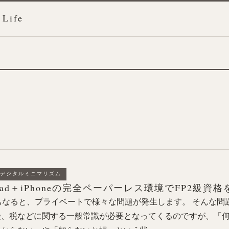
 Life
デジタルミニマリズム
iPad＋iPhoneの完全ペーパーレス環境でFP2級資
もなると、プライベートで様々な問題が発生します。 そんな問
険、税などに関する一般常識が必要となってくるのですが、「